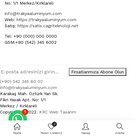
No: 1/1 Merkez/Kırklareli
info@trakyaaluminyum.com
Web:
https://trakyaaluminyum.com
Satış:
https://satis.cagriteknoloji.net
Tel: +90 (000) 000 0000
GSM:+90 (542) 345 6002
Fırsatlarımıza Abone Olun
(+90) 542 345 60 02
info@trakyaaluminyum.com
Karakaş Mah. Öztürk Yan Sk.
Fikri Yasak Apt. No: 1/1
Merkez / Kırklareli
Copyright © 2022.
1
KRC Web Tasarım
0
Home
Favori Listeniz
Hesap
Arama