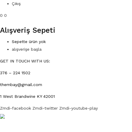
Çıkış
0
0
Alışveriş Sepeti
Sepette ürün yok
alışverişe başla
GET IN TOUCH WITH US:
376 – 224 1502
thembay@gmail.com
1 West Brandwine KY 42001
Zmdi-facebook
Zmdi-twitter
Zmdi-youtube-play
Product A