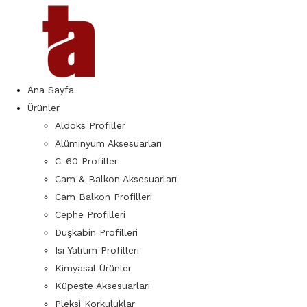
Ana Sayfa
Ürünler
Aldoks Profiller
Alüminyum Aksesuarları
C-60 Profiller
Cam & Balkon Aksesuarları
Cam Balkon Profilleri
Cephe Profilleri
Duşkabin Profilleri
Isı Yalıtım Profilleri
Kimyasal Ürünler
Küpeşte Aksesuarları
Pleksi Korkuluklar