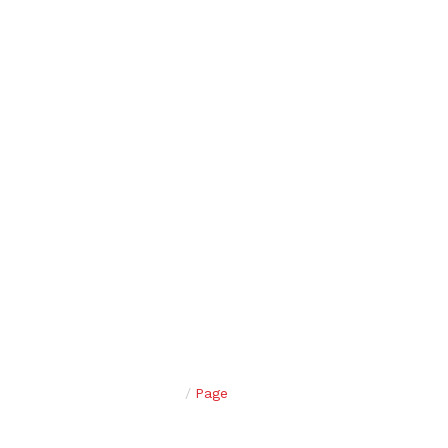
Home
/
Page