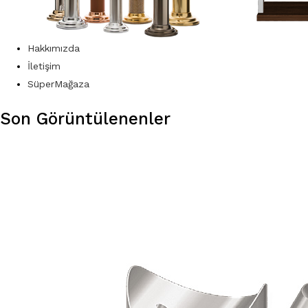
Hakkımızda
İletişim
SüperMağaza
Son Görüntülenenler