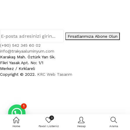
Fırsatlarımıza Abone Olun
(+90) 542 345 60 02
info@trakyaaluminyum.com
Karakaş Mah. Öztürk Yan Sk.
Fikri Yasak Apt. No: 1/1
Merkez / Kırklareli
Copyright © 2022.
KRC Web Tasarım
1
0
Home
Favori Listeniz
Hesap
Arama