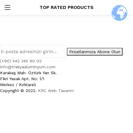
TOP RATED PRODUCTS
GIRIŞ
ARAŞTIR:
Fırsatlarımıza Abone Olun
(+90) 542 345 60 02
Beni Hatırla
info@trakyaaluminyum.com
Karakaş Mah. Öztürk Yan Sk.
Fikri Yasak Apt. No: 1/1
Merkez / Kırklareli
Copyright © 2022.
KRC Web Tasarım
Şifremi Unuttum?