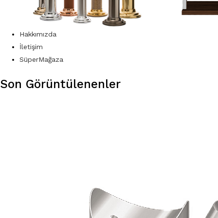
Hakkımızda
İletişim
SüperMağaza
Son Görüntülenenler