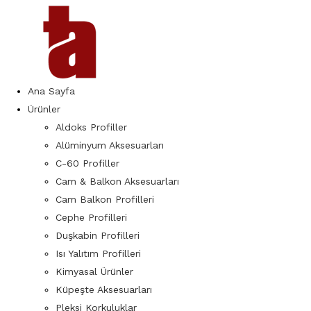
Ana Sayfa
Ürünler
Aldoks Profiller
Alüminyum Aksesuarları
C-60 Profiller
Cam & Balkon Aksesuarları
Cam Balkon Profilleri
Cephe Profilleri
Duşkabin Profilleri
Isı Yalıtım Profilleri
Kimyasal Ürünler
Küpeşte Aksesuarları
Pleksi Korkuluklar