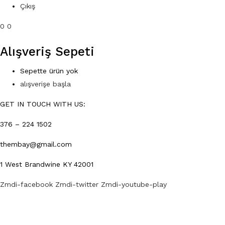
Çıkış
0
0
Alışveriş Sepeti
Sepette ürün yok
alışverişe başla
GET IN TOUCH WITH US:
376 – 224 1502
thembay@gmail.com
1 West Brandwine KY 42001
Zmdi-facebook
Zmdi-twitter
Zmdi-youtube-play