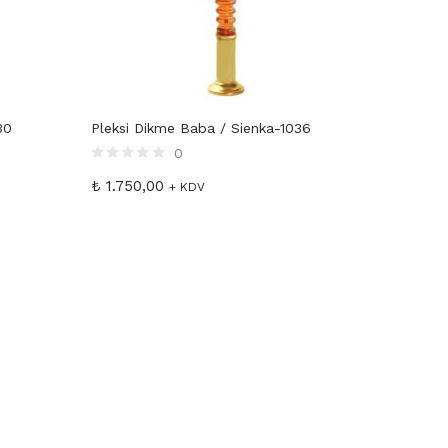
30
Pleksi Dikme Baba / Sienka-1036
0
₺
1.750,00
+ KDV
Camlı Baza Sistemi
Dikme Ya
15cm.
Baglantı 