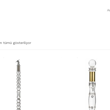
A
n tümü gösteriliyor