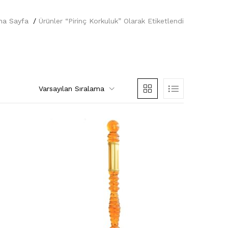
na Sayfa
Ürünler “pirinç Korkuluk” Olarak Etiketlendi
Varsayılan Sıralama