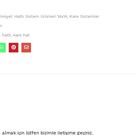
niyet Hattı Sistem Ürünleri 14x14
Kare Sistemler
rı
 hattı
kare hat
almak için lütfen bizimle iletişime geçiniz.