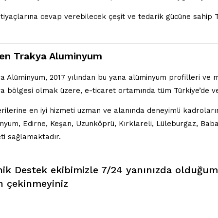
ihtiyaçlarına cevap verebilecek çeşit ve tedarik gücüne sahi
en Trakya Aluminyum
a Alüminyum, 2017 yılından bu yana alüminyum profilleri ve 
a bölgesi olmak üzere, e-ticaret ortamında tüm Türkiye’de ve
rilerine en iyi hizmeti uzman ve alanında deneyimli kadrolar
nyum, Edirne, Keşan, Uzunköprü, Kırklareli, Lüleburgaz, Babae
ti sağlamaktadır.
ik Destek ekibimizle 7/24 yanınızda olduğum
 çekinmeyiniz