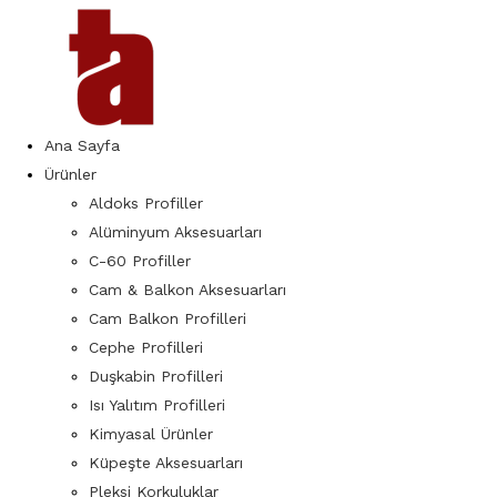
Ana Sayfa
Ürünler
Aldoks Profiller
Alüminyum Aksesuarları
C-60 Profiller
Cam & Balkon Aksesuarları
Cam Balkon Profilleri
Cephe Profilleri
Duşkabin Profilleri
Isı Yalıtım Profilleri
Kimyasal Ürünler
Küpeşte Aksesuarları
Pleksi Korkuluklar