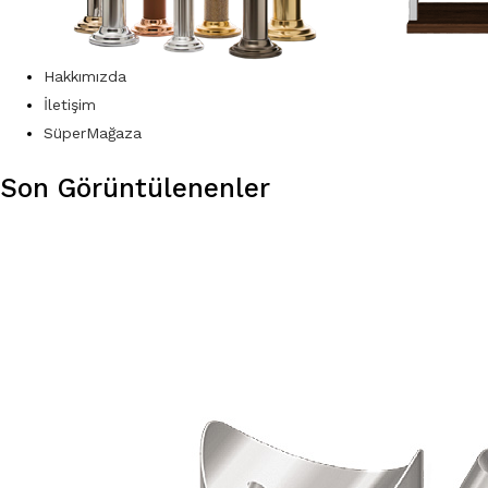
Hakkımızda
İletişim
SüperMağaza
Son Görüntülenenler