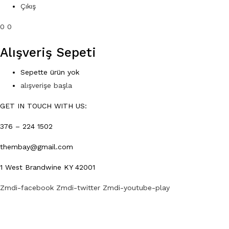
Çıkış
0
0
Alışveriş Sepeti
Sepette ürün yok
alışverişe başla
GET IN TOUCH WITH US:
376 – 224 1502
thembay@gmail.com
1 West Brandwine KY 42001
Zmdi-facebook
Zmdi-twitter
Zmdi-youtube-play