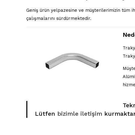
Geniş ürün yelpazesine ve müşterilerimizin tüm 
çalışmalarını sürdürmektedir.
Ned
Traky
Traky
Müşte
Alümi
hizme
Tekn
Lütfen
bizimle iletişim
kurmaktan