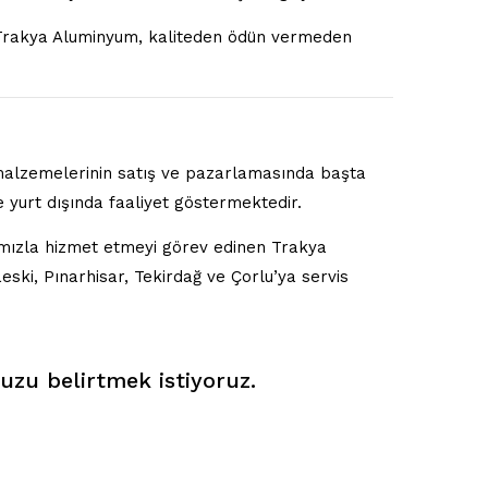
p Trakya Aluminyum, kaliteden ödün vermeden
malzemelerinin satış ve pazarlamasında başta
 yurt dışında faaliyet göstermektedir.
ımızla hizmet etmeyi görev edinen Trakya
ski, Pınarhisar, Tekirdağ ve Çorlu’ya servis
uzu belirtmek istiyoruz.