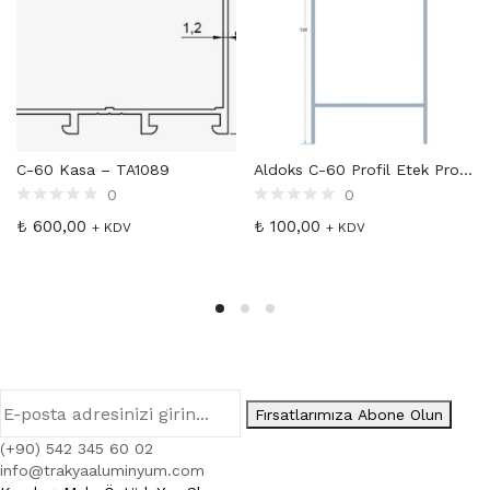
C-60 Kasa – TA1089
Aldoks C-60 Profil Etek Profili – KAR2090
0
0
₺
600,00
₺
100,00
+ KDV
+ KDV
Fırsatlarımıza Abone Olun
(+90) 542 345 60 02
info@trakyaaluminyum.com