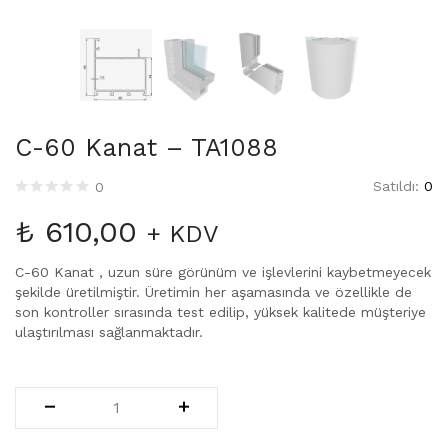
C-60 Kanat – TA1088
Satıldı:
0
0
₺
610,00
+ KDV
C-60 Kanat , uzun süre görünüm ve işlevlerini kaybetmeyecek
şekilde üretilmiştir. Üretimin her aşamasında ve özellikle de
son kontroller sırasında test edilip, yüksek kalitede müşteriye
ulaştırılması sağlanmaktadır.
C-
60
Kanat