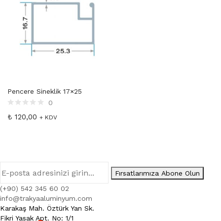
Pencere Sineklik 17×25
0
₺
120,00
+ KDV
Fırsatlarımıza Abone Olun
(+90) 542 345 60 02
info@trakyaaluminyum.com
Karakaş Mah. Öztürk Yan Sk.
Fikri Yasak Apt. No: 1/1