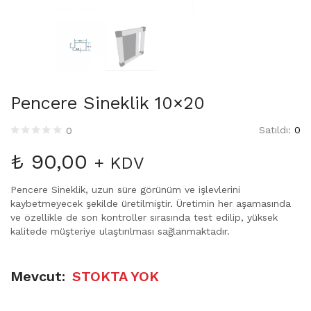
Pencere Sineklik 10×20
Satıldı:
0
0
₺
90,00
+ KDV
Pencere Sineklik, uzun süre görünüm ve işlevlerini
kaybetmeyecek şekilde üretilmiştir. Üretimin her aşamasında
ve özellikle de son kontroller sırasında test edilip, yüksek
kalitede müşteriye ulaştırılması sağlanmaktadır.
Mevcut:
STOKTA YOK