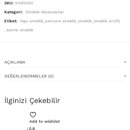
SKU:
KAR5060
Kategori:
Sineklik Aksesuarları
Etiket:
kapı sineklik
pencere sineklik
sineklik
sineklik profili
sürme sineklik
AÇIKLAMA
DEĞERLENDIRMELER (0)
İlginizi Çekebilir
Add to wishlist