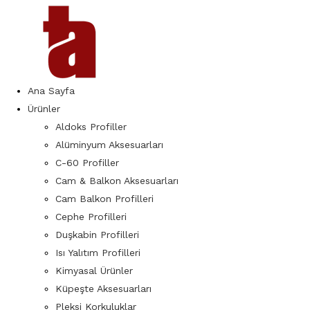
Ana Sayfa
Ürünler
Aldoks Profiller
Alüminyum Aksesuarları
C-60 Profiller
Cam & Balkon Aksesuarları
Cam Balkon Profilleri
Cephe Profilleri
Duşkabin Profilleri
Isı Yalıtım Profilleri
Kimyasal Ürünler
Küpeşte Aksesuarları
Pleksi Korkuluklar