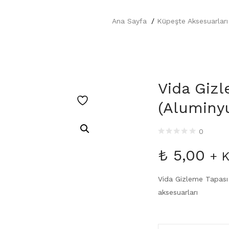
Ana Sayfa
Küpeşte Aksesuarları
Vida Gizl
(Aluminy
0
₺
5,00
+ 
Vida Gizleme Tapası 
aksesuarları