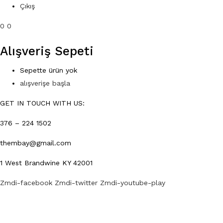
Çıkış
0
0
Alışveriş Sepeti
Sepette ürün yok
alışverişe başla
GET IN TOUCH WITH US:
376 – 224 1502
thembay@gmail.com
1 West Brandwine KY 42001
Zmdi-facebook
Zmdi-twitter
Zmdi-youtube-play