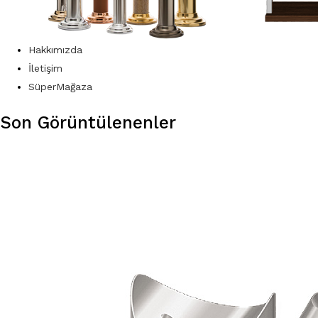
Hakkımızda
İletişim
SüperMağaza
Son Görüntülenenler