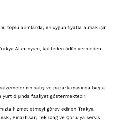
nü toplu alımlarda, en uygun fiyatla almak için
p Trakya Aluminyum, kaliteden ödün vermeden
malzemelerinin satış ve pazarlamasında başta
 yurt dışında faaliyet göstermektedir.
ımızla hizmet etmeyi görev edinen Trakya
ski, Pınarhisar, Tekirdağ ve Çorlu’ya servis