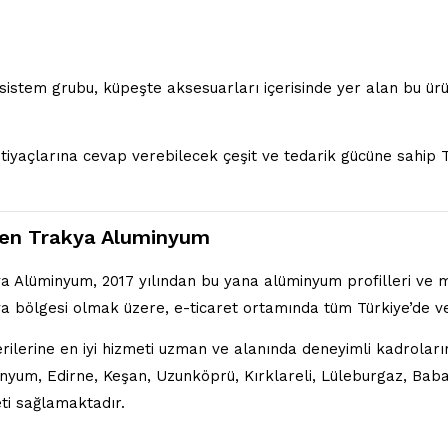
sistem grubu, küpeşte aksesuarları içerisinde yer alan bu ürü
ihtiyaçlarına cevap verebilecek çeşit ve tedarik gücüne sahi
en Trakya Aluminyum
a Alüminyum, 2017 yılından bu yana alüminyum profilleri ve 
a bölgesi olmak üzere, e-ticaret ortamında tüm Türkiye’de ve
rilerine en iyi hizmeti uzman ve alanında deneyimli kadrolar
nyum, Edirne, Keşan, Uzunköprü, Kırklareli, Lüleburgaz, Babae
ti sağlamaktadır.