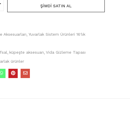
ŞIMDI SATIN AL
e Aksesuarları
Yuvarlak Sistem Ürünleri 16'lık
fsal
küpeşte aksesuarı
Vida Gizleme Tapası
arlak ürünler