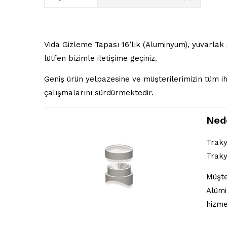
Vida Gizleme Tapası 16’lık (Aluminyum), yuvarlak 
lütfen bizimle iletişime geçiniz.
Geniş ürün yelpazesine ve müşterilerimizin tüm 
çalışmalarını sürdürmektedir.
Ned
Traky
Traky
Müşte
Alümi
hizme