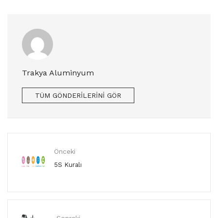
Trakya Aluminyum
TÜM GÖNDERILERINI GÖR
Önceki
5S Kuralı
Sonraki