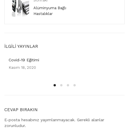
Alüminyuma Bağlı
Hastalıklar
İLGILI YAYINLAR
Covid-19 Eğitimi
Posted
Kasım 18, 2020
on
CEVAP BIRAKIN
E-posta hesabınız yayımlanmayacak. Gerekli alanlar
zorunludur.