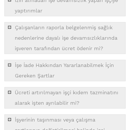
İzin almadan işe devamsızlık yapan işçiye
yaptırımlar
Çalışanların raporla belgelenmiş sağlık
nedenlerine dayalı işe devamsızlıklarında
işveren tarafından ücret ödenir mi?
İşe İade Hakkından Yararlanabilmek İçin
Gereken Şartlar
Ücreti artırılmayan işçi kıdem tazminatını
alarak işten ayrılabilir mi?
İşyerinin taşınması veya çalışma